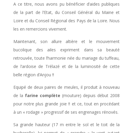
A ce titre, nous avons pu bénéficier d’aides publiques
de la part de l’Etat, du Conseil Général du Maine et
Loire et du Conseil Régional des Pays de la Loire. Nous
les en remercions vivement.
Maintenant, son allure altière et le mouvement
bucolique des ailes expriment dans sa beauté
retrouvée, toute l’harmonie née du mariage du tuffeau,
de l’ardoise de Trélazé et de la luminosité de cette
belle région d’Anjou !!
Equipé de deux paires de meules, il produit à nouveau
de la
farine complète
(mouture) depuis début 2008
pour notre plus grande joie !! et ce, tout en procédant
à un « rodage » progressif de ses engrenages rénovés.
Sa grande hauteur (17 m entre le sol et le toit de la
hucherolle), lui permet de « prendre » le vent autant