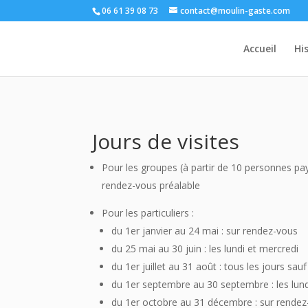
06 61 39 08 73
contact@moulin-gaste.com
Accueil
Hi
Jours de visites
Pour les groupes (à partir de 10 personnes pay
rendez-vous préalable
Pour les particuliers :
du 1er janvier au 24 mai : sur rendez-vous
du 25 mai au 30 juin : les lundi et mercredi
du 1er juillet au 31 août : tous les jours sau
du 1er septembre au 30 septembre : les lund
du 1er octobre au 31 décembre : sur rende