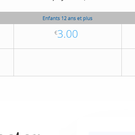
Enfants 12 ans et plus
3.00
€