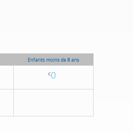
Enfants moins de 8 ans
0
€