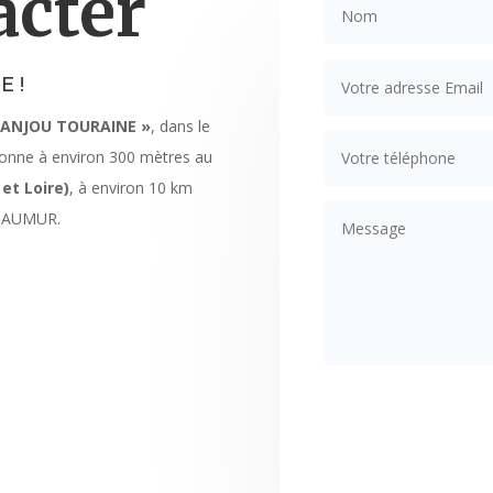
acter
E!
 ANJOU TOURAINE »
, dans le
ionne à environ 300 mètres au
et Loire)
, à environ 10 km
 SAUMUR.