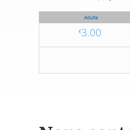
Adulte
3.00
€