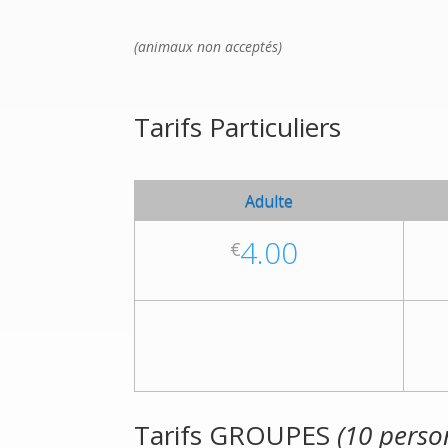
(animaux non acceptés)
Tarifs Particuliers
Adulte
4.00
€
Tarifs GROUPES
(10 pers