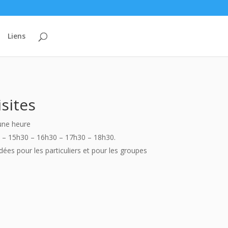
Liens
isites
 une heure
30 – 15h30 – 16h30 – 17h30 – 18h30.
idées pour les particuliers et pour les groupes